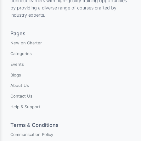
Charter Center for Training & Develpment is an innovati
online learning platform dedicated to empowering
individuals worldwide with comprehensive training and
skills enhancement opportunities. Our mission is to
connect learners with high-quality training opportunitie
by providing a diverse range of courses crafted by
industry experts.
Pages
New on Charter
Categories