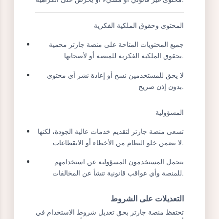
يجب استخدام منصة جارتر للتدريب فقط للأغراض
التعليمية والتدريبية المصرح بها.
يجب على المستخدمين الامتناع عن نشر أو مشاركة
محتوى غير قانوني أو مسيء أو يحرض على الكراهية.
المحتوى وحقوق الملكية الفكرية
جميع المحتويات المتاحة على منصة جارتر محمية
بحقوق الملكية الفكرية للمنصة أو لأصحابها.
لا يحق للمستخدمين نسخ أو إعادة نشر أي محتوى
بدون إذن صريح.
المسؤولية
تسعى منصة جارتر لتقديم خدمات عالية الجودة، لكنها
لا تضمن خلو النظام من الأخطاء أو الانقطاعات.