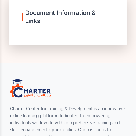
التواصل
لأي استفسارات أو شكاوى، يرجى التواصل معنا
Document Information &
Links