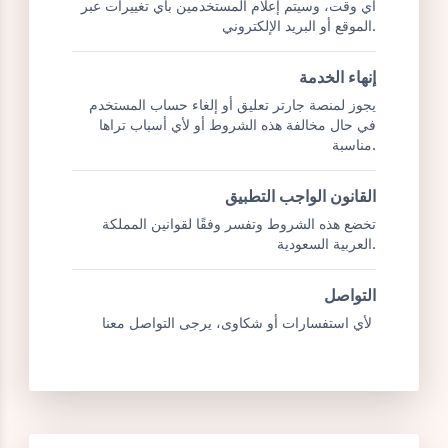
يتحمل المستخدمون المسؤولية عن استخدامهم
للمنصة وأي عواقب قانونية تنشأ عن المخالفات.
التعديلات على الشروط
تحتفظ منصة جارتر بحق تعديل شروط الاستخدام في
أي وقت، وسيتم إعلام المستخدمين بأي تغييرات عبر
الموقع أو البريد الإلكتروني.
إنهاء الخدمة
يجوز لمنصة جارتر تعليق أو إلغاء حساب المستخدم
في حال مخالفة هذه الشروط أو لأي أسباب تراها
مناسبة.
القانون الواجب التطبيق
تخضع هذه الشروط وتفسر وفقًا لقوانين المملكة
العربية السعودية.