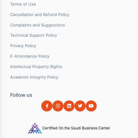
Events
Blogs
About Us
Contact Us
Help & Support
Terms & Conditions
Communication Policy
Terms of Use
Cancellation and Refund Policy
Complaints and Suggestions
Technical Support Policy