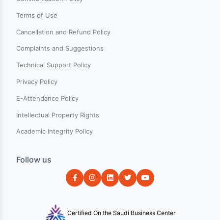
New on Charter
Categories
Events
Blogs
About Us
Contact Us
Help & Support
Terms & Conditions
Communication Policy
Terms of Use
Cancellation and Refund Policy