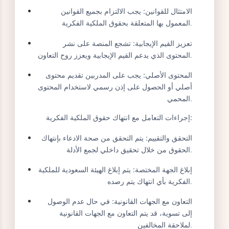
عدم انتهاك حقوق الملكية:
يُمنع نشر أو اقتباس أي
محتوى محمي بحقوق الملكية الفكرية دون إذن أو
موافقة.
عدم نشر محتوى محظور:
يُمنع نشر أي محتوى يخالف
التعاليم الدينية أو الأخلاقية أو يهدد الوحدة الوطنية.
الامتثال للقوانين:
يجب الالتزام بجميع القوانين
المعمول بها المتعلقة بحقوق الملكية الفكرية.
تعزيز القيم الإيجابية:
تشجع المنصة على نشر
المحتوى الذي يدعم القيم الإيجابية ويعزز روح التعاون.
المحتوى الأصلي:
يجب على المدربين تقديم محتوى
أصلي أو الحصول على إذن رسمي لاستخدام المحتوى
المحمي.
إجراءات التعامل مع انتهاك حقوق الملكية الفكرية: