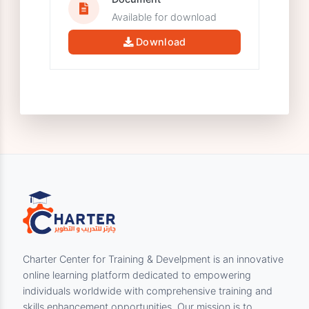
Document Information &
Links
Document
Available for download
Download