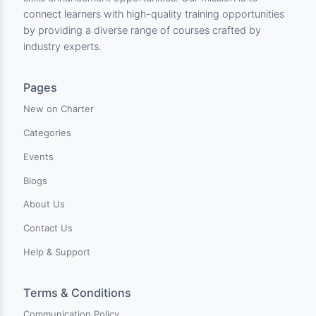
Charter Center for Training & Develpment is an innovati
online learning platform dedicated to empowering
individuals worldwide with comprehensive training and
skills enhancement opportunities. Our mission is to
connect learners with high-quality training opportunitie
by providing a diverse range of courses crafted by
industry experts.
Pages