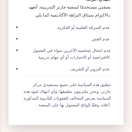
الطرد من البرنامج:
فصل المتدرب أو المحاضر
المخالف من البرنامج التدريبي.
الإجراءات القانونية:
اتخاذ الإجراءات القانونية إذا لزم
الأمر.
ميثاق النزاهة:
بصفتي مستخدمًا لمنصة جارتر التدريبية، أتعهد
بالالتزام بميثاق النزاهة الأكاديمية كما يلي:
عدم السرقة العلمية أو الفكرية.
عدم الغش.
عدم انتحال شخصية الآخرين سواء في الفصول
الافتراضية أو الاختبارات أو أي مهام تدريبية.