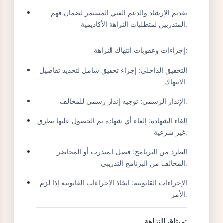
الالتزام بالأمانة والنزاهة من جميع أفراد المجتمع
التدريبي وتطبيق سياسة النزاهة الأكاديمية.
توفير تقارير وأدوات لإدارة المتدربين الذين يرتكبون
مخالفات.
تقديم الإرشاد والدعم الفني المستمر لضمان فهم
المتدربين لمتطلبات النزاهة الأكاديمية.
إجراءات وعقوبات انتهاك النزاهة:
التحقيق الداخلي:
إجراء تحقيق شامل لتحديد تفاصيل
الانتهاك.
توجيه إنذار رسمي للمخالف.
الإنذار الرسمي:
إلغاء الشهادة:
إلغاء أي شهادة تم الحصول عليها بطرق
غير شرعية.