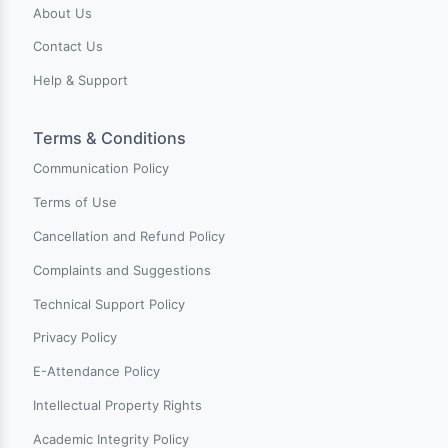
individuals worldwide with comprehensive training and
skills enhancement opportunities. Our mission is to
connect learners with high-quality training opportunitie
by providing a diverse range of courses crafted by
industry experts.
Pages
New on Charter
Categories
Events
Blogs
About Us
Contact Us
Help & Support