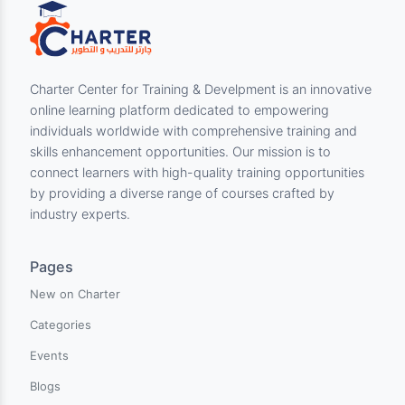
Available for download
Download
Charter Center for Training & Develpment is an innovati
online learning platform dedicated to empowering