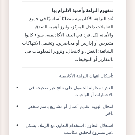
النزاهة والإجراءات والعقوبات المتعلقة بها.
مفهوم النزاهة وأهمية الالتزام بها:
تُعد النزاهة الأكاديمية متطلبًا أساسيًا في جميع
التعاملات داخل المركز، وتُبرز أهمية الصدق
والأمانة لكل فرد في البيئة الأكاديمية، سواء كانوا
متدربين أو إداريين أو محاضرين. وتشمل الانتهاكات
الشائعة: الغش، والانتحال، وتزوير المعلومات في
التقارير أو التوقيعات.
أشكال انتهاك النزاهة الأكاديمية:
الغش:
محاولة الحصول على نتائج غير صحيحة في
الاختبارات أو الواجبات.
انتحال الهوية:
تقديم أعمال أو مشاريع باسم شخص