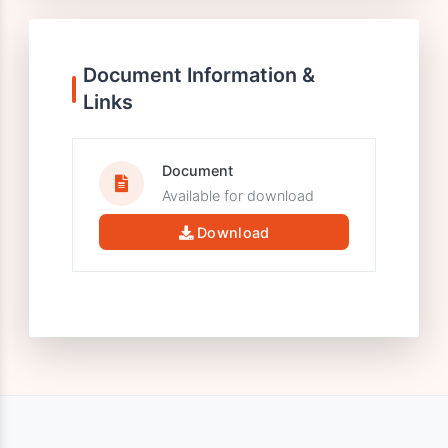
عدم التزوير أو التحريف.
تنطبق هذه السياسة على جميع مستفيدي مركز
جارتر، ونحن ملتزمون بتطبيقها. وأي انتهاك لبنود هذه
السياسة يعرض المخالف للعقوبات التأديبية المذكورة
أعلاه، وفقًا للوائح المعمول بها على المنصة.
Document Information &
Links
Document