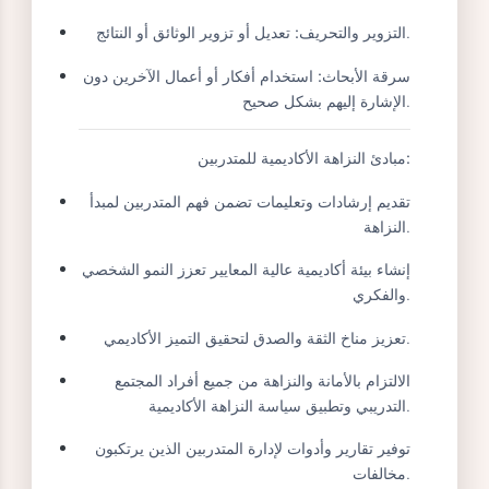
آخر.
استغلال التعاون:
استخدام التعاون مع الزملاء بشكل
غير مشروع لتحقيق مكاسب.
تعديل أو تزوير الوثائق أو النتائج.
التزوير والتحريف:
سرقة الأبحاث:
استخدام أفكار أو أعمال الآخرين دون
الإشارة إليهم بشكل صحيح.
مبادئ النزاهة الأكاديمية للمتدربين:
تقديم إرشادات وتعليمات تضمن فهم المتدربين لمبدأ
النزاهة.
إنشاء بيئة أكاديمية عالية المعايير تعزز النمو الشخصي
والفكري.
تعزيز مناخ الثقة والصدق لتحقيق التميز الأكاديمي.